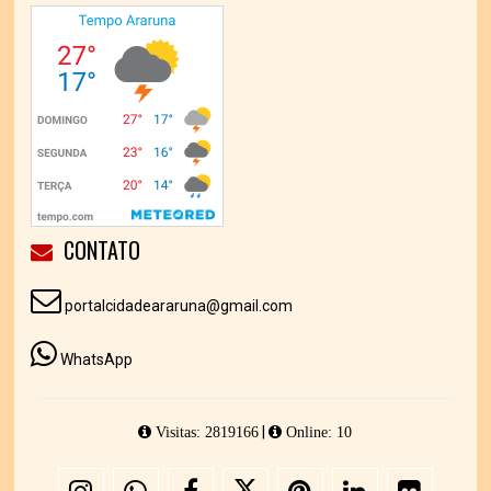
CONTATO
portalcidadeararuna@gmail.com
WhatsApp
|
Visitas: 2819166
Online: 10