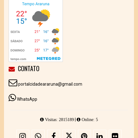
CONTATO
portalcidadeararuna@gmail.com
WhatsApp
|
Visitas: 2815189
Online: 5