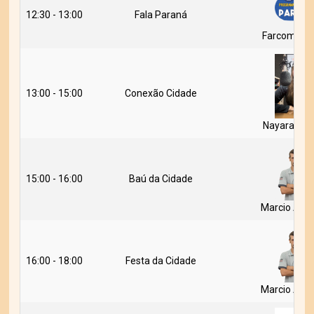
12:30 - 13:00
Fala Paraná
Farcom Pa
13:00 - 15:00
Conexão Cidade
Nayara Oliv
15:00 - 16:00
Baú da Cidade
Marcio And
16:00 - 18:00
Festa da Cidade
Marcio And