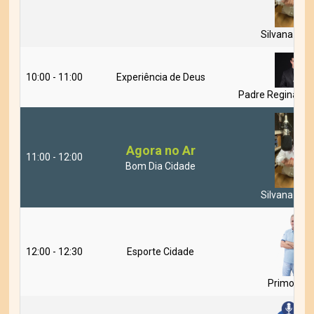
Silvana Ma
10:00 - 11:00
Experiência de Deus
Padre Reginaldo
Agora no Ar
11:00 - 12:00
Bom Dia Cidade
Silvana Ma
12:00 - 12:30
Esporte Cidade
Primo Sca