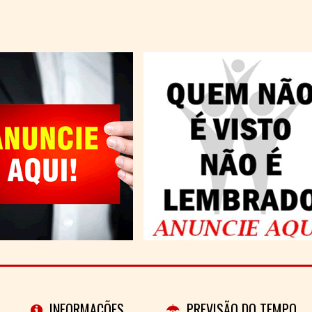
INFORMAÇÕES
PREVISÃO DO TEMPO