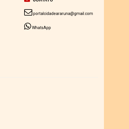
portalcidadeararuna@gmail.com
WhatsApp