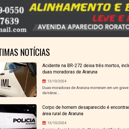
TIMAS NOTÍCIAS
Acidente na BR-272 deixa três mortos, incl
duas moradoras de Araruna
13/10/2024
Duas moradoras de Araruna morreram em um grave 
de trânsi...
Corpo de homem desaparecido é encontra
área rural de Araruna
13/10/2024