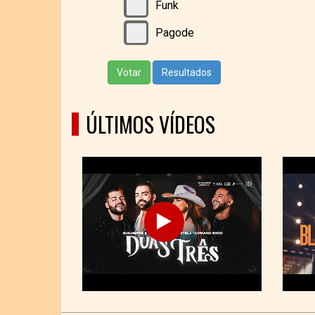
Funk
Pagode
Votar
Resultados
ÚLTIMOS VÍDEOS