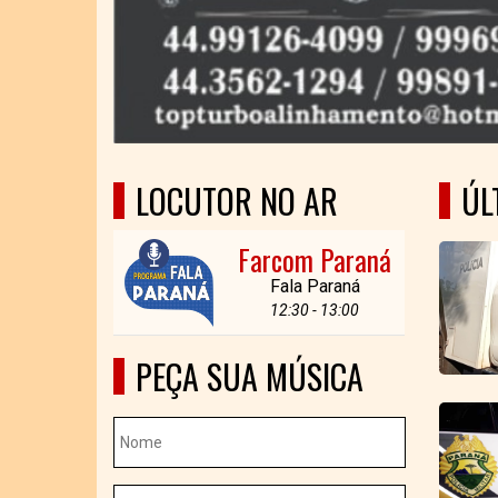
LOCUTOR NO AR
ÚL
Farcom Paraná
Fala Paraná
12:30 - 13:00
PEÇA SUA MÚSICA