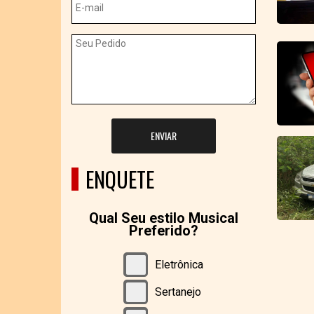
ENVIAR
ENQUETE
Qual Seu estilo Musical
Preferido?
Eletrônica
Sertanejo