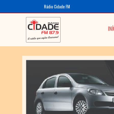
Rádio Cidade FM
INÍ