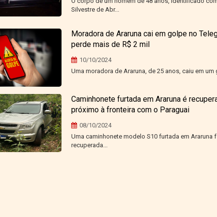
O corpo de um homem de 48 anos, identificado co
Silvestre de Abr...
Moradora de Araruna cai em golpe no Tele
perde mais de R$ 2 mil
10/10/2024
Uma moradora de Araruna, de 25 anos, caiu em um g
Caminhonete furtada em Araruna é recuper
próximo à fronteira com o Paraguai
08/10/2024
Uma caminhonete modelo S10 furtada em Araruna f
recuperada...